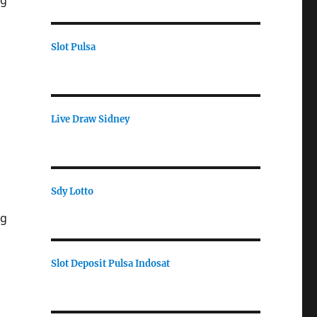
ng
Slot Pulsa
Live Draw Sidney
Sdy Lotto
ng
Slot Deposit Pulsa Indosat