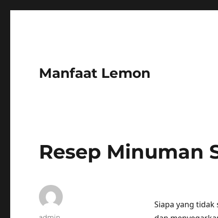
Manfaat Lemon
Resep Minuman S
Siapa yang tidak
Author
admin