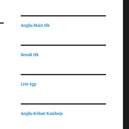
Angka Main Hk
Result Hk
Live Sgp
Angka Keluar Kamboja