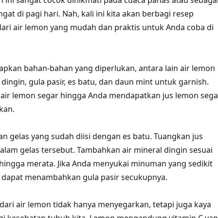
ini sangat cocok dinikmati pada cuaca panas atau sebaga
 di pagi hari. Nah, kali ini kita akan berbagi resep
ri air lemon yang mudah dan praktis untuk Anda coba di
apkan bahan-bahan yang diperlukan, antara lain air lemon
l dingin, gula pasir, es batu, dan daun mint untuk garnish.
 air lemon segar hingga Anda mendapatkan jus lemon sega
kan.
kan gelas yang sudah diisi dengan es batu. Tuangkan jus
alam gelas tersebut. Tambahkan air mineral dingin sesuai
 hingga merata. Jika Anda menyukai minuman yang sedikit
a dapat menambahkan gula pasir secukupnya.
ari air lemon tidak hanya menyegarkan, tetapi juga kaya