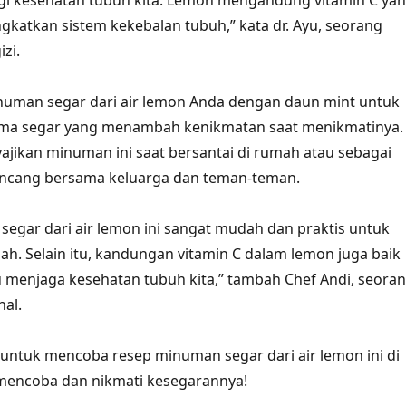
gi kesehatan tubuh kita. Lemon mengandung vitamin C ya
gkatkan sistem kekebalan tubuh,” kata dr. Ayu, seorang
izi.
inuman segar dari air lemon Anda dengan daun mint untuk
a segar yang menambah kenikmatan saat menikmatinya.
jikan minuman ini saat bersantai di rumah atau sebagai
incang bersama keluarga dan teman-teman.
egar dari air lemon ini sangat mudah dan praktis untuk
ah. Selain itu, kandungan vitamin C dalam lemon juga baik
menjaga kesehatan tubuh kita,” tambah Chef Andi, seora
nal.
u untuk mencoba resep minuman segar dari air lemon ini di
mencoba dan nikmati kesegarannya!