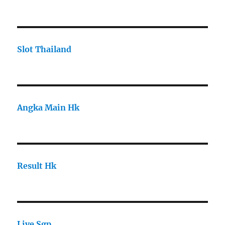
Slot Thailand
Angka Main Hk
Result Hk
Live Sgp