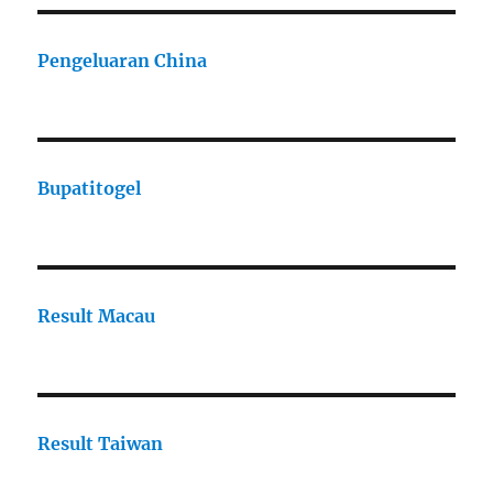
Pengeluaran China
Bupatitogel
Result Macau
Result Taiwan