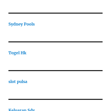
Sydney Pools
Togel Hk
slot pulsa
Keluaran Sdy