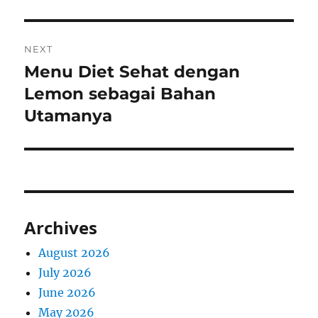
NEXT
Menu Diet Sehat dengan
Next
post:
Lemon sebagai Bahan
Utamanya
Archives
August 2026
July 2026
June 2026
May 2026