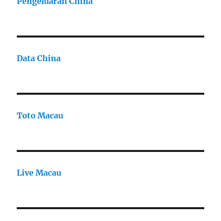
Pengeluaran China
Data China
Toto Macau
Live Macau