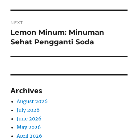
NEXT
Lemon Minum: Minuman
Next
post:
Sehat Pengganti Soda
Archives
August 2026
July 2026
June 2026
May 2026
April 2026