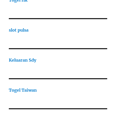
Togel Hk
slot pulsa
Keluaran Sdy
Togel Taiwan