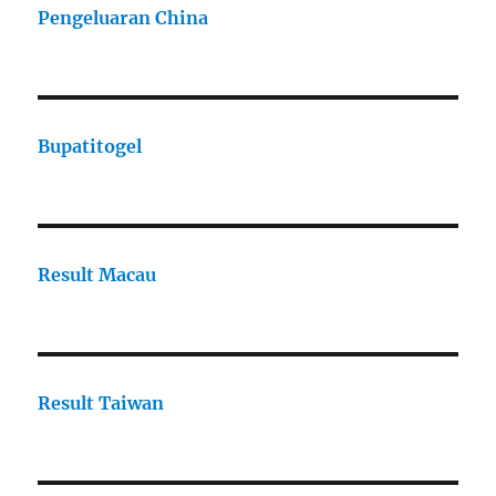
Pengeluaran China
Bupatitogel
Result Macau
Result Taiwan