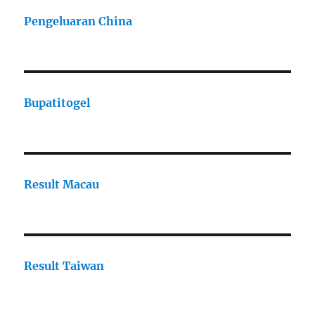
Pengeluaran China
Bupatitogel
Result Macau
Result Taiwan