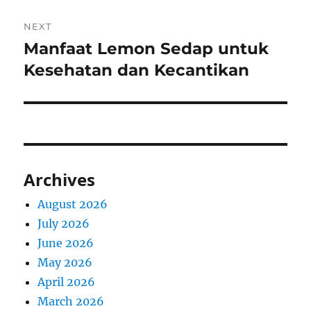
NEXT
Manfaat Lemon Sedap untuk
Next
post:
Kesehatan dan Kecantikan
Archives
August 2026
July 2026
June 2026
May 2026
April 2026
March 2026