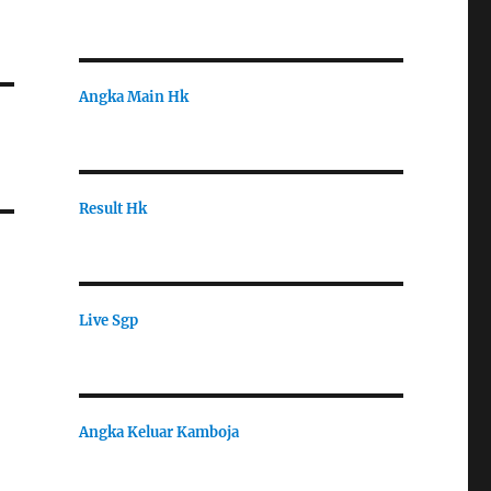
Angka Main Hk
Result Hk
Live Sgp
Angka Keluar Kamboja