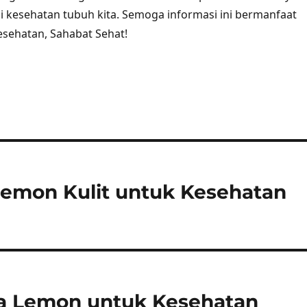
i kesehatan tubuh kita. Semoga informasi ini bermanfaat
kesehatan, Sahabat Sehat!
 Lemon Kulit untuk Kesehatan
sa Lemon untuk Kesehatan