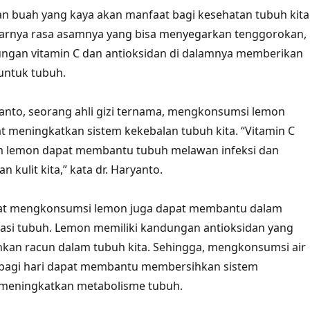
 buah yang kaya akan manfaat bagi kesehatan tubuh kita
arnya rasa asamnya yang bisa menyegarkan tenggorokan,
ungan vitamin C dan antioksidan di dalamnya memberikan
untuk tubuh.
anto, seorang ahli gizi ternama, mengkonsumsi lemon
at meningkatkan sistem kekebalan tubuh kita. “Vitamin C
am lemon dapat membantu tubuh melawan infeksi dan
 kulit kita,” kata dr. Haryanto.
faat mengkonsumsi lemon juga dapat membantu dalam
kasi tubuh. Lemon memiliki kandungan antioksidan yang
kan racun dalam tubuh kita. Sehingga, mengkonsumsi air
 pagi hari dapat membantu membersihkan sistem
meningkatkan metabolisme tubuh.