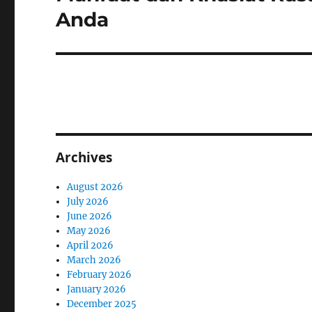
post:
Anda
Archives
August 2026
July 2026
June 2026
May 2026
April 2026
March 2026
February 2026
January 2026
December 2025