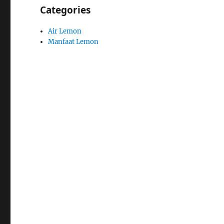
Categories
Air Lemon
Manfaat Lemon