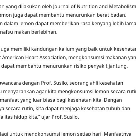
an yang dilakukan oleh Journal of Nutrition and Metabolism
emon juga dapat membantu menurunkan berat badan.
n dalam lemon dapat memberikan rasa kenyang lebih lam
nafsu makan berlebihan.
n juga memiliki kandungan kalium yang baik untuk kesehata
t American Heart Association, mengkonsumsi makanan ya
m dapat membantu menurunkan risiko penyakit jantung.
ancara dengan Prof. Susilo, seorang ahli kesehatan
au menyarankan agar kita mengkonsumsi lemon secara ruti
manfaat yang luar biasa bagi kesehatan kita. Dengan
 secara rutin, kita dapat menjaga kesehatan tubuh dan
itas hidup kita,” ujar Prof. Susilo.
u lagi untuk mengkonsumsi lemon setiap hari. Manfaatnya