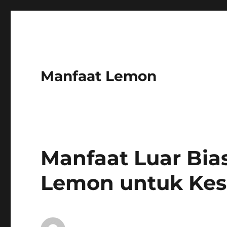
Manfaat Lemon
Manfaat Luar Bia
Lemon untuk Ke