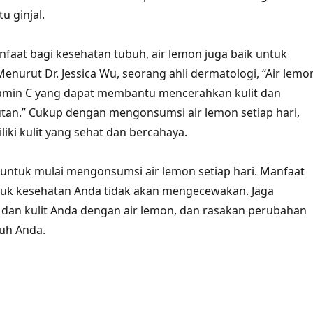
 ginjal.
faat bagi kesehatan tubuh, air lemon juga baik untuk
Menurut Dr. Jessica Wu, seorang ahli dermatologi, “Air lemo
min C yang dapat membantu mencerahkan kulit dan
tan.” Cukup dengan mengonsumsi air lemon setiap hari,
iki kulit yang sehat dan bercahaya.
u untuk mulai mengonsumsi air lemon setiap hari. Manfaat
tuk kesehatan Anda tidak akan mengecewakan. Jaga
dan kulit Anda dengan air lemon, dan rasakan perubahan
buh Anda.