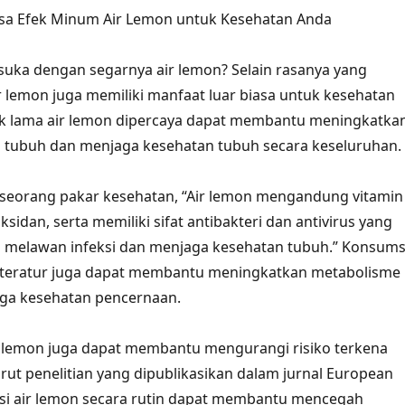
asa Efek Minum Air Lemon untuk Kesehatan Anda
 suka dengan segarnya air lemon? Selain rasanya yang
 lemon juga memiliki manfaat luar biasa untuk kesehatan
ak lama air lemon dipercaya dapat membantu meningkatka
n tubuh dan menjaga kesehatan tubuh secara keseluruhan.
 seorang pakar kesehatan, “Air lemon mengandung vitamin
oksidan, serta memiliki sifat antibakteri dan antivirus yang
melawan infeksi dan menjaga kesehatan tubuh.” Konsums
a teratur juga dapat membantu meningkatkan metabolisme
ga kesehatan pencernaan.
ir lemon juga dapat membantu mengurangi risiko terkena
urut penelitian yang dipublikasikan dalam jurnal European
si air lemon secara rutin dapat membantu mencegah