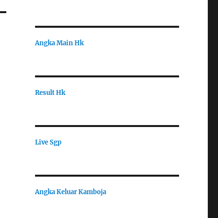
Angka Main Hk
Result Hk
Live Sgp
Angka Keluar Kamboja