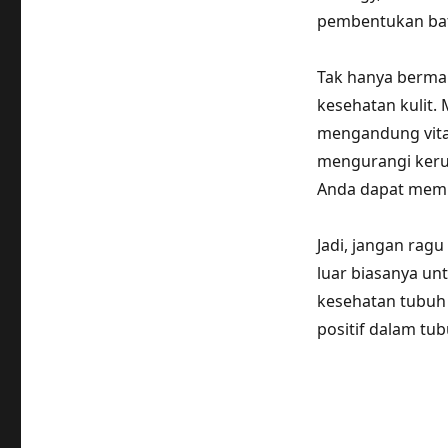
pembentukan batu
Tak hanya berman
kesehatan kulit. 
mengandung vita
mengurangi keru
Anda dapat memil
Jadi, jangan rag
luar biasanya un
kesehatan tubuh 
positif dalam tu