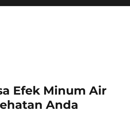
sa Efek Minum Air
sehatan Anda