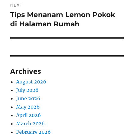
NEXT
Tips Menanam Lemon Pokok
Next
post:
di Halaman Rumah
Archives
August 2026
July 2026
June 2026
May 2026
April 2026
March 2026
February 2026