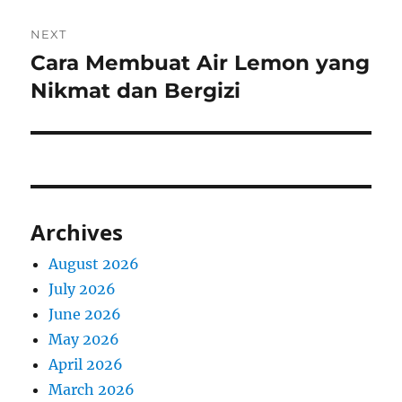
NEXT
Cara Membuat Air Lemon yang
Next
post:
Nikmat dan Bergizi
Archives
August 2026
July 2026
June 2026
May 2026
April 2026
March 2026