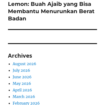
Lemon: Buah Ajaib yang Bisa
Next
post:
Membantu Menurunkan Berat
Badan
Archives
August 2026
July 2026
June 2026
May 2026
April 2026
March 2026
February 2026