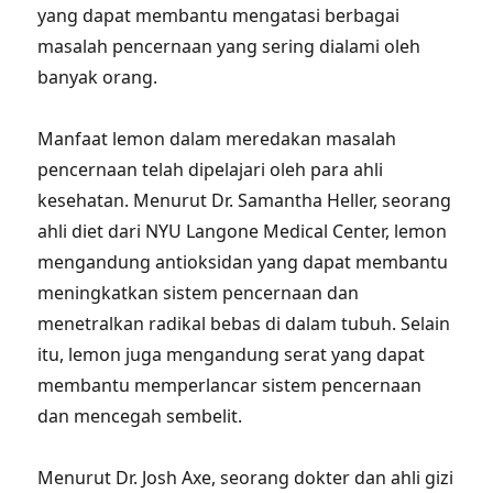
yang dapat membantu mengatasi berbagai
masalah pencernaan yang sering dialami oleh
banyak orang.
Manfaat lemon dalam meredakan masalah
pencernaan telah dipelajari oleh para ahli
kesehatan. Menurut Dr. Samantha Heller, seorang
ahli diet dari NYU Langone Medical Center, lemon
mengandung antioksidan yang dapat membantu
meningkatkan sistem pencernaan dan
menetralkan radikal bebas di dalam tubuh. Selain
itu, lemon juga mengandung serat yang dapat
membantu memperlancar sistem pencernaan
dan mencegah sembelit.
Menurut Dr. Josh Axe, seorang dokter dan ahli gizi