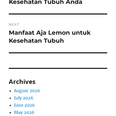
post:
Kesehatan Tubuh Anda
NEXT
Manfaat Aja Lemon untuk
Next
post:
Kesehatan Tubuh
Archives
August 2026
July 2026
June 2026
May 2026