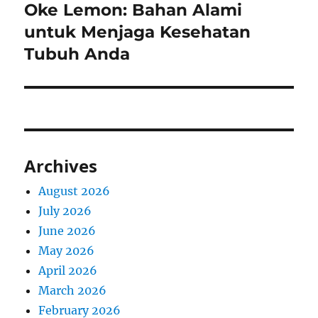
Oke Lemon: Bahan Alami
Next
post:
untuk Menjaga Kesehatan
Tubuh Anda
Archives
August 2026
July 2026
June 2026
May 2026
April 2026
March 2026
February 2026