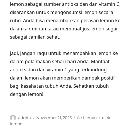
lemon sebagai sumber antioksidan dan vitamin C,
disarankan untuk mengonsumsi lemon secara
rutin. Anda bisa menambahkan perasan lemon ke
dalam air minum atau membuat jus lemon segar
sebagai camilan sehat.
Jadi, jangan ragu untuk menambahkan lemon ke
dalam pola makan sehari-hari Anda. Manfaat
antioksidan dan vitamin C yang terkandung
dalam lemon akan memberikan dampak positif
bagi kesehatan tubuh Anda. Sehatkan tubuh
dengan lemon!
Author
Posted
Categories
Tags
admin
November 21, 2025
Air Lemon
efek
on
lemon