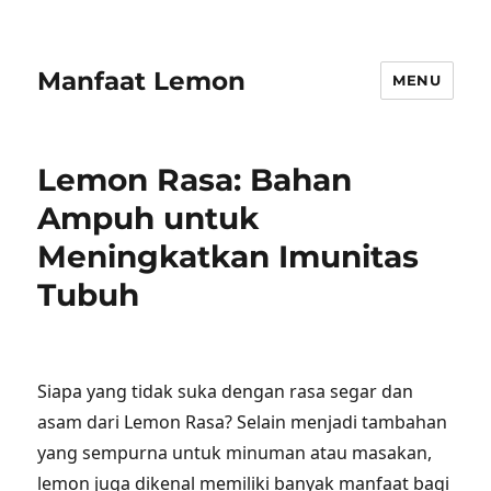
Manfaat Lemon
MENU
Lemon Rasa: Bahan
Ampuh untuk
Meningkatkan Imunitas
Tubuh
Siapa yang tidak suka dengan rasa segar dan
asam dari Lemon Rasa? Selain menjadi tambahan
yang sempurna untuk minuman atau masakan,
lemon juga dikenal memiliki banyak manfaat bagi