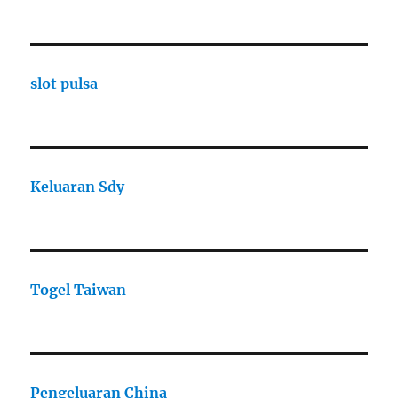
slot pulsa
Keluaran Sdy
Togel Taiwan
Pengeluaran China