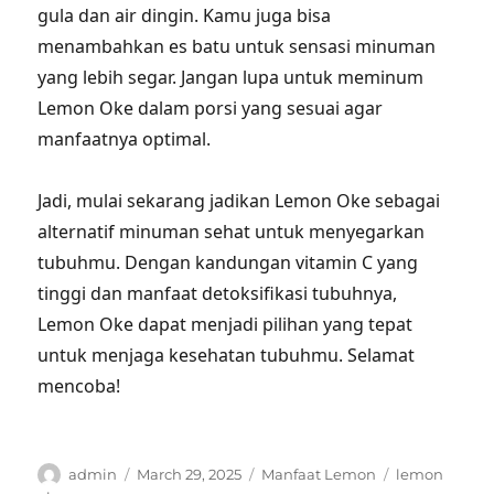
gula dan air dingin. Kamu juga bisa
menambahkan es batu untuk sensasi minuman
yang lebih segar. Jangan lupa untuk meminum
Lemon Oke dalam porsi yang sesuai agar
manfaatnya optimal.
Jadi, mulai sekarang jadikan Lemon Oke sebagai
alternatif minuman sehat untuk menyegarkan
tubuhmu. Dengan kandungan vitamin C yang
tinggi dan manfaat detoksifikasi tubuhnya,
Lemon Oke dapat menjadi pilihan yang tepat
untuk menjaga kesehatan tubuhmu. Selamat
mencoba!
Author
Posted
Categories
Tags
admin
March 29, 2025
Manfaat Lemon
lemon