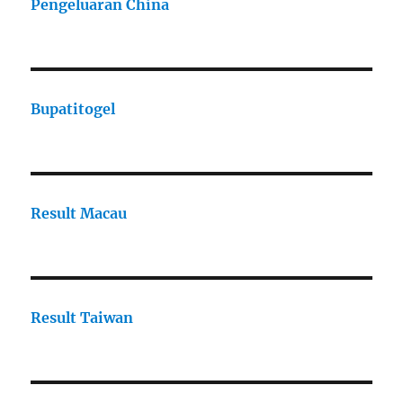
Pengeluaran China
Bupatitogel
Result Macau
Result Taiwan