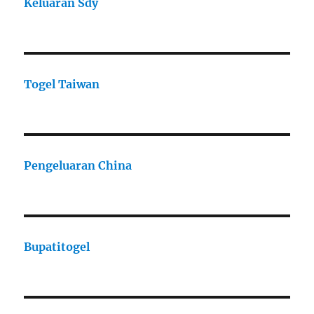
Keluaran Sdy
Togel Taiwan
Pengeluaran China
Bupatitogel