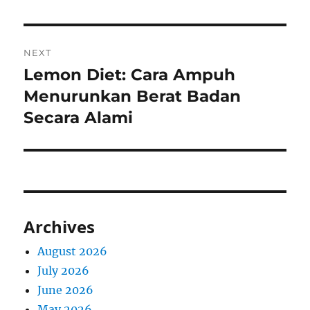
NEXT
Lemon Diet: Cara Ampuh
Next
post:
Menurunkan Berat Badan
Secara Alami
Archives
August 2026
July 2026
June 2026
May 2026