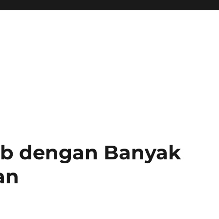
ib dengan Banyak
an