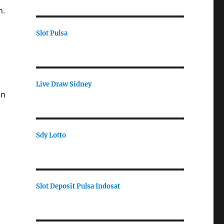
n.
Slot Pulsa
Live Draw Sidney
on
Sdy Lotto
Slot Deposit Pulsa Indosat