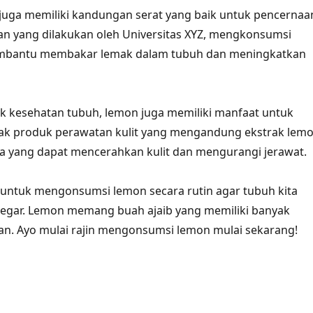
n juga memiliki kandungan serat yang baik untuk pencernaa
an yang dilakukan oleh Universitas XYZ, mengkonsumsi
mbantu membakar lemak dalam tubuh dan meningkatkan
k kesehatan tubuh, lemon juga memiliki manfaat untuk
yak produk perawatan kulit yang mengandung ekstrak lem
a yang dapat mencerahkan kulit dan mengurangi jerawat.
u untuk mengonsumsi lemon secara rutin agar tubuh kita
segar. Lemon memang buah ajaib yang memiliki banyak
n. Ayo mulai rajin mengonsumsi lemon mulai sekarang!