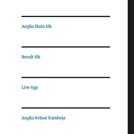
Angka Main Hk
Result Hk
Live Sgp
Angka Keluar Kamboja