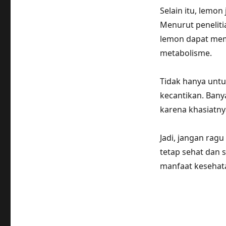
Selain itu, lemo
Menurut peneliti
lemon dapat me
metabolisme.
Tidak hanya untu
kecantikan. Ban
karena khasiatny
Jadi, jangan rag
tetap sehat dan 
manfaat kesehata