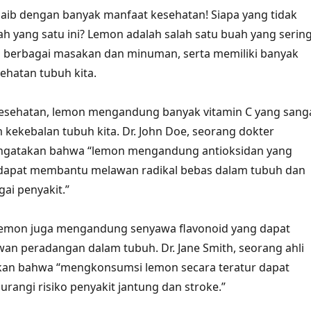
jaib dengan banyak manfaat kesehatan! Siapa yang tidak
h yang satu ini? Lemon adalah salah satu buah yang serin
 berbagai masakan dan minuman, serta memiliki banyak
ehatan tubuh kita.
esehatan, lemon mengandung banyak vitamin C yang sang
m kekebalan tubuh kita. Dr. John Doe, seorang dokter
 mengatakan bahwa “lemon mengandung antioksidan yang
a dapat membantu melawan radikal bebas dalam tubuh dan
ai penyakit.”
, lemon juga mengandung senyawa flavonoid yang dapat
n peradangan dalam tubuh. Dr. Jane Smith, seorang ahli
kan bahwa “mengkonsumsi lemon secara teratur dapat
ngi risiko penyakit jantung dan stroke.”