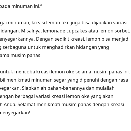
pada minuman ini.”
gai minuman, kreasi lemon oke juga bisa dijadikan variasi
idangan. Misalnya, lemonade cupcakes atau lemon sorbet,
enyegarkannya. Dengan sedikit kreasi, lemon bisa menjadi
g serbaguna untuk menghadirkan hidangan yang
lama musim panas.
u untuk mencoba kreasi lemon oke selama musim panas ini.
mbil menikmati minuman segar yang dipenuhi dengan rasa
egarkan. Siapkanlah bahan-bahannya dan mulailah
ngan berbagai variasi kreasi lemon oke yang akan
h Anda. Selamat menikmati musim panas dengan kreasi
menyegarkan!