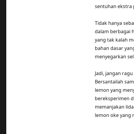
sentuhan ekstra 
Tidak hanya seba
dalam berbagai h
yang tak kalah m
bahan dasar yan
menyegarkan se
Jadi, jangan rag
Bersantailah sa
lemon yang meny
bereksperimen de
memanjakan lida
lemon oke yang 