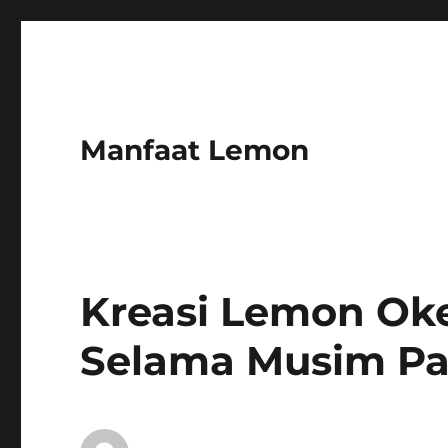
Manfaat Lemon
Kreasi Lemon Ok
Selama Musim P