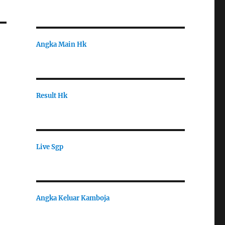
Angka Main Hk
Result Hk
Live Sgp
Angka Keluar Kamboja