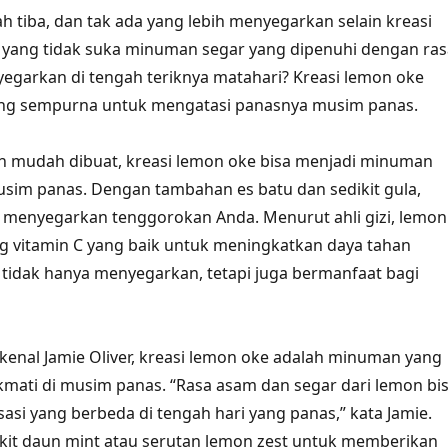
h tiba, dan tak ada yang lebih menyegarkan selain kreasi
 yang tidak suka minuman segar yang dipenuhi dengan ras
garkan di tengah teriknya matahari? Kreasi lemon oke
yang sempurna untuk mengatasi panasnya musim panas.
 mudah dibuat, kreasi lemon oke bisa menjadi minuman
usim panas. Dengan tambahan es batu dan sedikit gula,
 menyegarkan tenggorokan Anda. Menurut ahli gizi, lemon
 vitamin C yang baik untuk meningkatkan daya tahan
 tidak hanya menyegarkan, tetapi juga bermanfaat bagi
kenal Jamie Oliver, kreasi lemon oke adalah minuman yang
kmati di musim panas. “Rasa asam dan segar dari lemon bi
si yang berbeda di tengah hari yang panas,” kata Jamie.
kit daun mint atau serutan lemon zest untuk memberikan