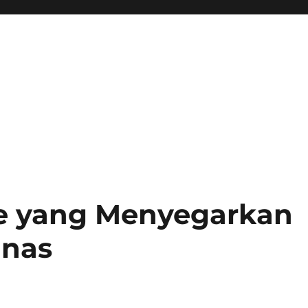
e yang Menyegarkan
anas