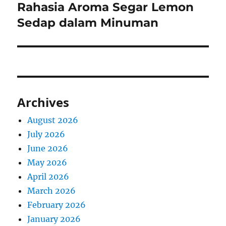
Rahasia Aroma Segar Lemon
Next
post:
Sedap dalam Minuman
Archives
August 2026
July 2026
June 2026
May 2026
April 2026
March 2026
February 2026
January 2026