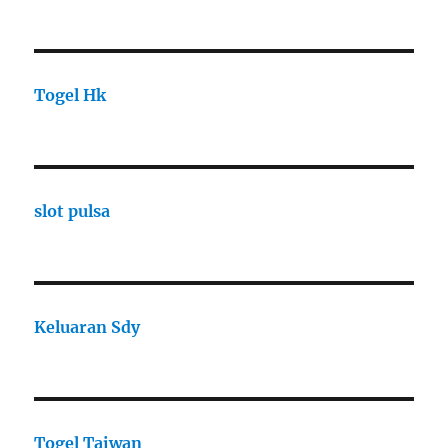
Togel Hk
slot pulsa
Keluaran Sdy
Togel Taiwan