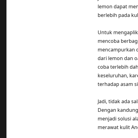
lemon dapat mem
berlebih pada ku
Untuk mengaplika
mencoba berbagai
mencampurkan d
dari lemon dan o
coba terlebih da
keseluruhan, kar
terhadap asam si
Jadi, tidak ada 
Dengan kandungan
menjadi solusi al
merawat kulit A