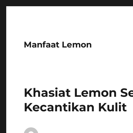
Manfaat Lemon
Khasiat Lemon S
Kecantikan Kulit