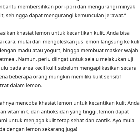
bantu membersihkan pori-pori dan mengurangi minyak
lit, sehingga dapat mengurangi kemunculan jerawat.”
sikan khasiat lemon untuk kecantikan kulit, Anda bisa
 cara, mulai dari mengoleskan jus lemon langsung ke kulit
engan madu atau yogurt, hingga membuat masker wajah
atmeal. Namun, perlu diingat untuk selalu melakukan uji
hulu pada area kecil kulit sebelum mengaplikasikan secara
ena beberapa orang mungkin memiliki kulit sensitif
trat dalam lemon.
salahnya mencoba khasiat lemon untuk kecantikan kulit Anda
 vitamin C dan antioksidan yang tinggi, lemon dapat
ami untuk menjaga kulit tetap sehat dan cantik. Ayo mulai
nda dengan lemon sekarang juga!