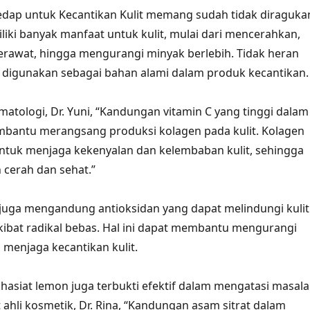
edap untuk Kecantikan Kulit memang sudah tidak diraguka
liki banyak manfaat untuk kulit, mulai dari mencerahkan,
rawat, hingga mengurangi minyak berlebih. Tidak heran
g digunakan sebagai bahan alami dalam produk kecantikan.
matologi, Dr. Yuni, “Kandungan vitamin C yang tinggi dalam
bantu merangsang produksi kolagen pada kulit. Kolagen
ntuk menjaga kekenyalan dan kelembaban kulit, sehingga
ih cerah dan sehat.”
n juga mengandung antioksidan yang dapat melindungi kulit
kibat radikal bebas. Hal ini dapat membantu mengurangi
 menjaga kecantikan kulit.
 khasiat lemon juga terbukti efektif dalam mengatasi masal
 ahli kosmetik, Dr. Rina, “Kandungan asam sitrat dalam