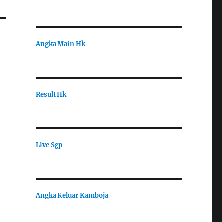
Angka Main Hk
Result Hk
Live Sgp
Angka Keluar Kamboja