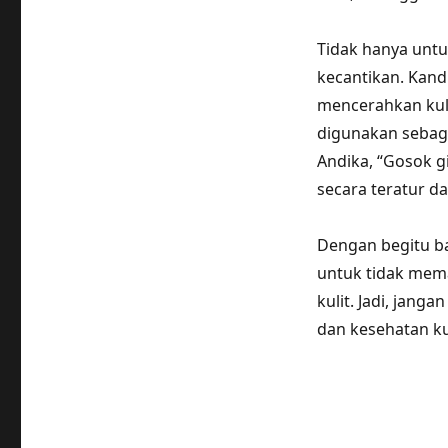
Tidak hanya untu
kecantikan. Kan
mencerahkan kuli
digunakan sebag
Andika, “Gosok 
secara teratur d
Dengan begitu ba
untuk tidak mem
kulit. Jadi, jan
dan kesehatan ku