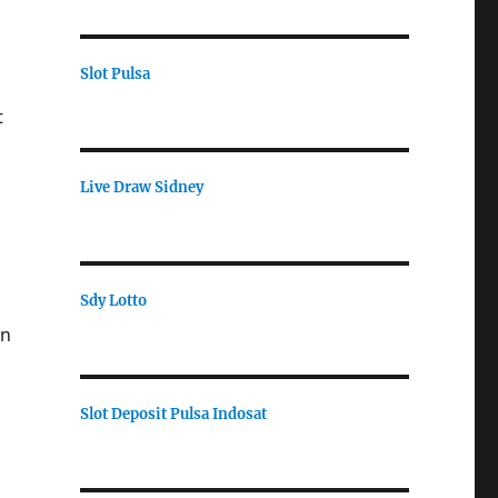
Slot Pulsa
t
Live Draw Sidney
Sdy Lotto
an
Slot Deposit Pulsa Indosat