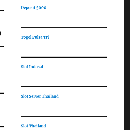
Deposit 5000
a
Togel Pulsa Tri
Slot Indosat
Slot Server Thailand
Slot Thailand