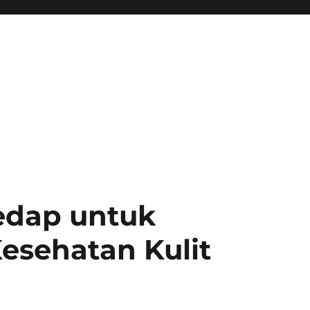
edap untuk
esehatan Kulit