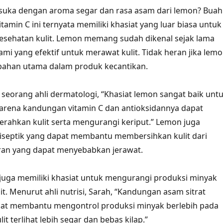
 suka dengan aroma segar dan rasa asam dari lemon? Buah
tamin C ini ternyata memiliki khasiat yang luar biasa untuk
esehatan kulit. Lemon memang sudah dikenal sejak lama
ami yang efektif untuk merawat kulit. Tidak heran jika lem
 bahan utama dalam produk kecantikan.
, seorang ahli dermatologi, “Khasiat lemon sangat baik unt
karena kandungan vitamin C dan antioksidannya dapat
ahkan kulit serta mengurangi keriput.” Lemon juga
ntiseptik yang dapat membantu membersihkan kulit dari
oran yang dapat menyebabkan jerawat.
n juga memiliki khasiat untuk mengurangi produksi minyak
it. Menurut ahli nutrisi, Sarah, “Kandungan asam sitrat
at membantu mengontrol produksi minyak berlebih pada
lit terlihat lebih segar dan bebas kilap.”