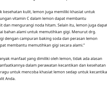
k kesehatan kulit, lemon juga memiliki khasiat untuk
dungan vitamin C dalam lemon dapat membantu
t dan mengurangi noda hitam. Selain itu, lemon juga dapa
ai bahan alami untuk memutihkan gigi. Menurut drg.
gigi dengan campuran baking soda dan perasan lemon
apat membantu memutihkan gigi secara alami.”
nyak manfaat yang dimiliki oleh lemon, tidak ada alasan
anfaatkannya dalam perawatan kecantikan dan kesehatan
gan ragu untuk mencoba khasiat lemon sedap untuk kecantik
lit Anda.