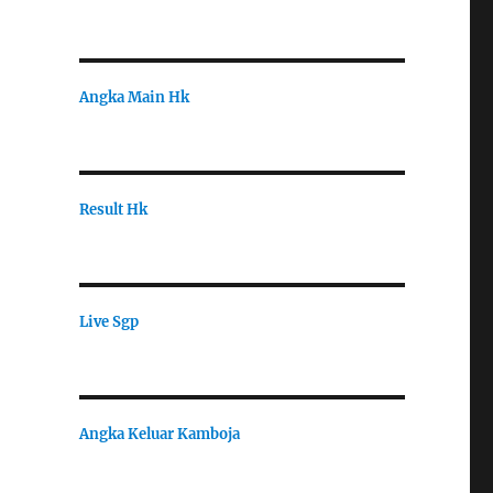
Angka Main Hk
Result Hk
Live Sgp
Angka Keluar Kamboja