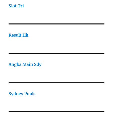
Slot Tri
Result Hk
Angka Main Sdy
Sydney Pools