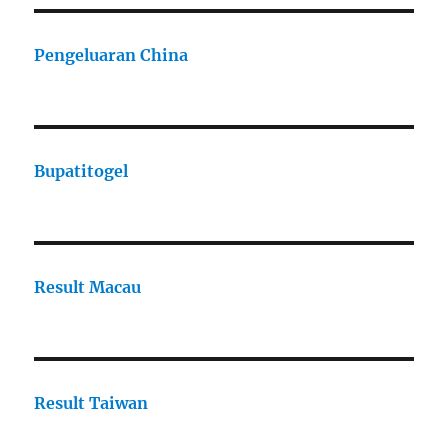
Pengeluaran China
Bupatitogel
Result Macau
Result Taiwan