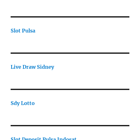
Slot Pulsa
Live Draw Sidney
Sdy Lotto
Slot Deposit Pulsa Indosat