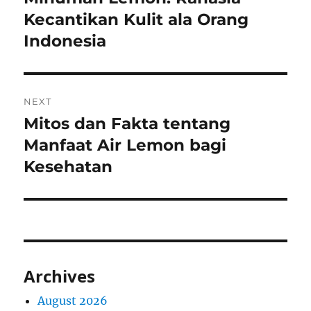
post:
Kecantikan Kulit ala Orang
Indonesia
NEXT
Mitos dan Fakta tentang
Next
post:
Manfaat Air Lemon bagi
Kesehatan
Archives
August 2026