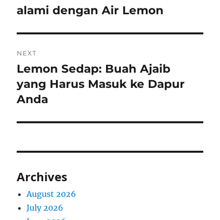
post:
alami dengan Air Lemon
NEXT
Lemon Sedap: Buah Ajaib
Next
post:
yang Harus Masuk ke Dapur
Anda
Archives
August 2026
July 2026