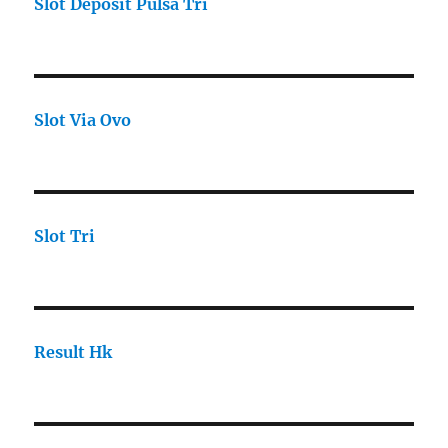
Slot Deposit Pulsa Tri
Slot Via Ovo
Slot Tri
Result Hk