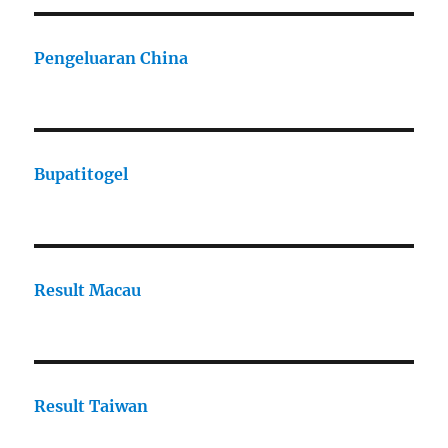
Pengeluaran China
Bupatitogel
Result Macau
Result Taiwan