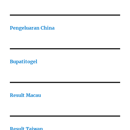
Pengeluaran China
Bupatitogel
Result Macau
Result Taiwan