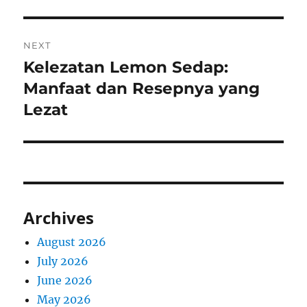
NEXT
Kelezatan Lemon Sedap:
Next
post:
Manfaat dan Resepnya yang
Lezat
Archives
August 2026
July 2026
June 2026
May 2026