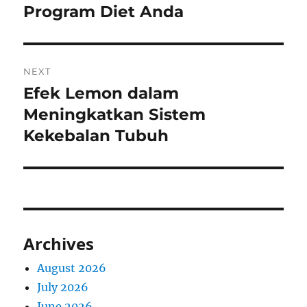
Program Diet Anda
NEXT
Efek Lemon dalam
Next
post:
Meningkatkan Sistem
Kekebalan Tubuh
Archives
August 2026
July 2026
June 2026