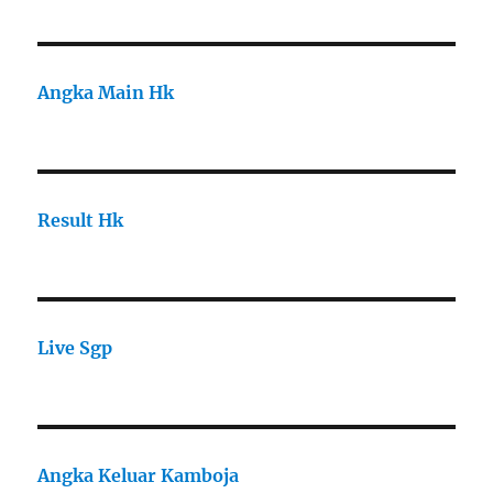
Angka Main Hk
Result Hk
Live Sgp
Angka Keluar Kamboja