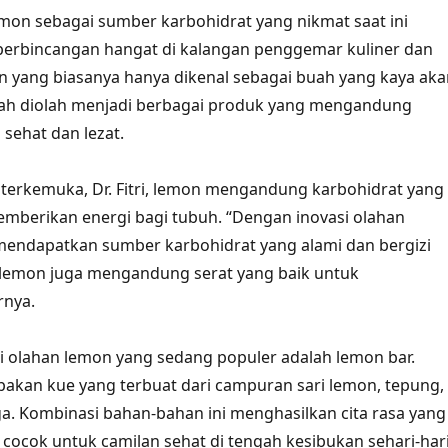
emon sebagai sumber karbohidrat yang nikmat saat ini
perbincangan hangat di kalangan penggemar kuliner dan
 yang biasanya hanya dikenal sebagai buah yang kaya aka
telah diolah menjadi berbagai produk yang mengandung
 sehat dan lezat.
i terkemuka, Dr. Fitri, lemon mengandung karbohidrat yang
mberikan energi bagi tubuh. “Dengan inovasi olahan
 mendapatkan sumber karbohidrat yang alami dan bergizi
tu, lemon juga mengandung serat yang baik untuk
rnya.
si olahan lemon yang sedang populer adalah lemon bar.
akan kue yang terbuat dari campuran sari lemon, tepung,
a. Kombinasi bahan-bahan ini menghasilkan cita rasa yang
 cocok untuk camilan sehat di tengah kesibukan sehari-hari