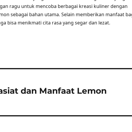
angan ragu untuk mencoba berbagai kreasi kuliner dengan
on sebagai bahan utama. Selain memberikan manfaat ba
uga bisa menikmati cita rasa yang segar dan lezat.
asiat dan Manfaat Lemon