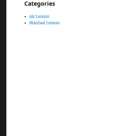
Categories
Air Lemon
Manfaat Lemon