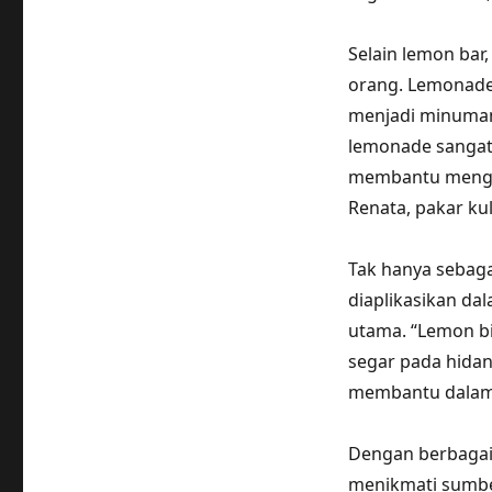
Selain lemon bar
orang. Lemonade 
menjadi minuman
lemonade sangat
membantu menghi
Renata, pakar ku
Tak hanya sebaga
diaplikasikan da
utama. “Lemon b
segar pada hidan
membantu dalam m
Dengan berbagai 
menikmati sumbe