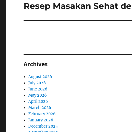
Resep Masakan Sehat d
Next
post:
Archives
August 2026
July 2026
June 2026
May 2026
April 2026
March 2026
February 2026
January 2026
December 2025