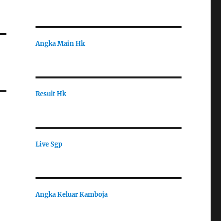
Angka Main Hk
Result Hk
Live Sgp
Angka Keluar Kamboja