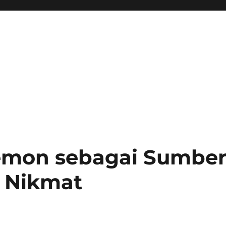
Lemon sebagai Sumbe
g Nikmat