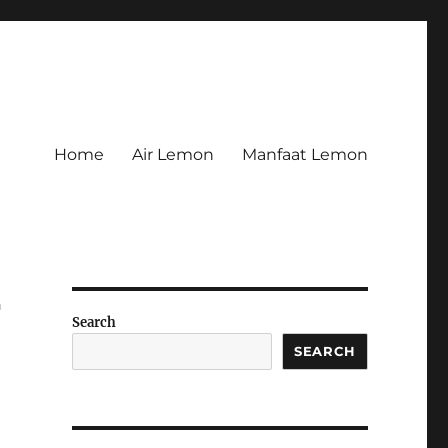
Home
Air Lemon
Manfaat Lemon
r
Search
SEARCH