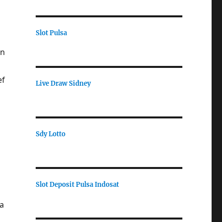
Slot Pulsa
an
ef
Live Draw Sidney
Sdy Lotto
Slot Deposit Pulsa Indosat
sa