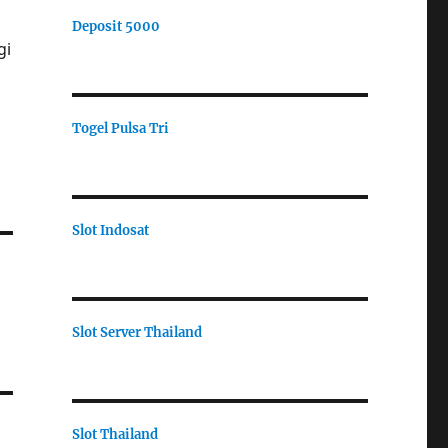
Deposit 5000
gi
Togel Pulsa Tri
Slot Indosat
Slot Server Thailand
Slot Thailand