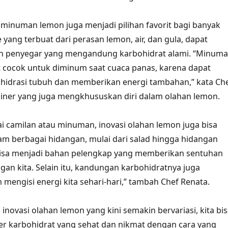
, minuman lemon juga menjadi pilihan favorit bagi banyak
yang terbuat dari perasan lemon, air, dan gula, dapat
 penyegar yang mengandung karbohidrat alami. “Minum
 cocok untuk diminum saat cuaca panas, karena dapat
drasi tubuh dan memberikan energi tambahan,” kata Ch
liner yang juga mengkhususkan diri dalam olahan lemon.
i camilan atau minuman, inovasi olahan lemon juga bisa
lam berbagai hidangan, mulai dari salad hingga hidangan
isa menjadi bahan pelengkap yang memberikan sentuhan
gan kita. Selain itu, kandungan karbohidratnya juga
engisi energi kita sehari-hari,” tambah Chef Renata.
inovasi olahan lemon yang kini semakin bervariasi, kita bi
r karbohidrat yang sehat dan nikmat dengan cara yang