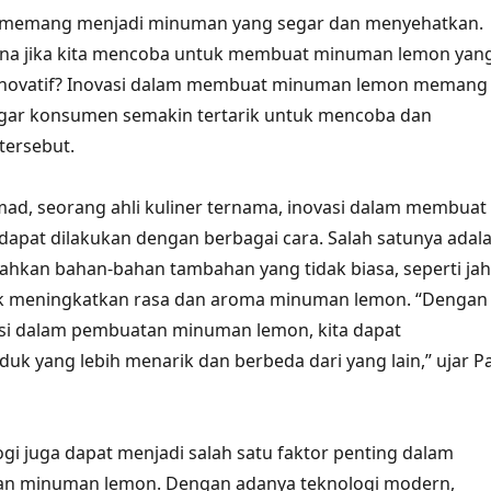
memang menjadi minuman yang segar dan menyehatkan.
a jika kita mencoba untuk membuat minuman lemon yan
 inovatif? Inovasi dalam membuat minuman lemon memang
agar konsumen semakin tertarik untuk mencoba dan
tersebut.
ad, seorang ahli kuliner ternama, inovasi dalam membuat
apat dilakukan dengan berbagai cara. Salah satunya adal
kan bahan-bahan tambahan yang tidak biasa, seperti ja
k meningkatkan rasa dan aroma minuman lemon. “Dengan
si dalam pembuatan minuman lemon, kita dapat
uk yang lebih menarik dan berbeda dari yang lain,” ujar P
logi juga dapat menjadi salah satu faktor penting dalam
an minuman lemon. Dengan adanya teknologi modern,