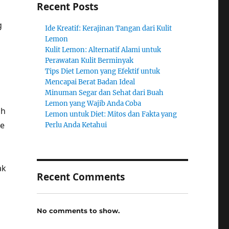
Recent Posts
g
Ide Kreatif: Kerajinan Tangan dari Kulit
Lemon
Kulit Lemon: Alternatif Alami untuk
Perawatan Kulit Berminyak
Tips Diet Lemon yang Efektif untuk
Mencapai Berat Badan Ideal
Minuman Segar dan Sehat dari Buah
Lemon yang Wajib Anda Coba
ah
Lemon untuk Diet: Mitos dan Fakta yang
he
Perlu Anda Ketahui
ak
Recent Comments
No comments to show.