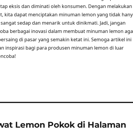
etap eksis dan diminati oleh konsumen. Dengan melakukan
at, kita dapat menciptakan minuman lemon yang tidak hany
a sangat sedap dan menarik untuk dinikmati. Jadi, jangan
oba berbagai inovasi dalam membuat minuman lemon aga
bersaing di pasar yang semakin ketat ini. Semoga artikel ini
 inspirasi bagi para produsen minuman lemon di luar
encoba!
wat Lemon Pokok di Halaman