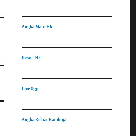
Angka Main Hk
Result Hk
Live Sgp
Angka Keluar Kamboja