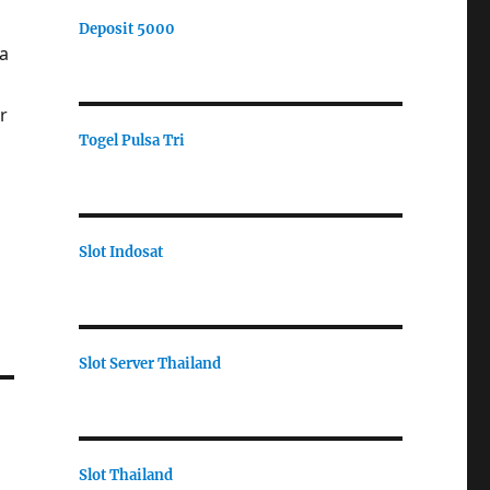
Deposit 5000
a
r
Togel Pulsa Tri
Slot Indosat
Slot Server Thailand
Slot Thailand