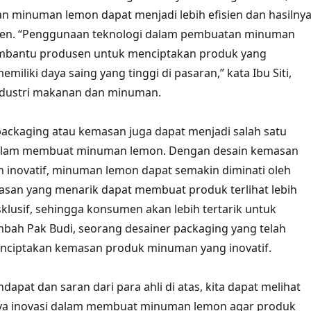
 minuman lemon dapat menjadi lebih efisien dan hasilny
sten. “Penggunaan teknologi dalam pembuatan minuman
bantu produsen untuk menciptakan produk yang
emiliki daya saing yang tinggi di pasaran,” kata Ibu Siti,
ndustri makanan dan minuman.
 packaging atau kemasan juga dapat menjadi salah satu
 dalam membuat minuman lemon. Dengan desain kemasan
 inovatif, minuman lemon dapat semakin diminati oleh
san yang menarik dapat membuat produk terlihat lebih
lusif, sehingga konsumen akan lebih tertarik untuk
bah Pak Budi, seorang desainer packaging yang telah
nciptakan kemasan produk minuman yang inovatif.
dapat dan saran dari para ahli di atas, kita dapat melihat
ya inovasi dalam membuat minuman lemon agar produk