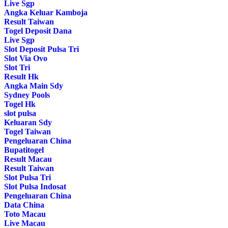
Live Sgp
Angka Keluar Kamboja
Result Taiwan
Togel Deposit Dana
Live Sgp
Slot Deposit Pulsa Tri
Slot Via Ovo
Slot Tri
Result Hk
Angka Main Sdy
Sydney Pools
Togel Hk
slot pulsa
Keluaran Sdy
Togel Taiwan
Pengeluaran China
Bupatitogel
Result Macau
Result Taiwan
Slot Pulsa Tri
Slot Pulsa Indosat
Pengeluaran China
Data China
Toto Macau
Live Macau