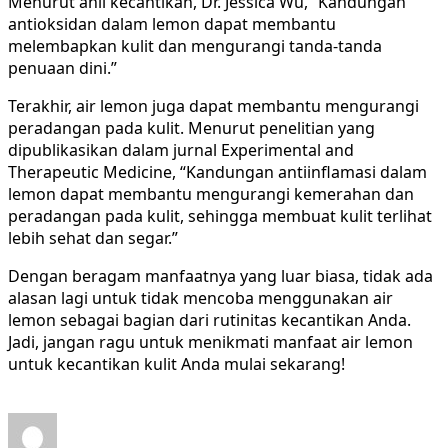
Menurut ahli kecantikan, Dr. Jessica Wu, “Kandungan
antioksidan dalam lemon dapat membantu
melembapkan kulit dan mengurangi tanda-tanda
penuaan dini.”
Terakhir, air lemon juga dapat membantu mengurangi
peradangan pada kulit. Menurut penelitian yang
dipublikasikan dalam jurnal Experimental and
Therapeutic Medicine, “Kandungan antiinflamasi dalam
lemon dapat membantu mengurangi kemerahan dan
peradangan pada kulit, sehingga membuat kulit terlihat
lebih sehat dan segar.”
Dengan beragam manfaatnya yang luar biasa, tidak ada
alasan lagi untuk tidak mencoba menggunakan air
lemon sebagai bagian dari rutinitas kecantikan Anda.
Jadi, jangan ragu untuk menikmati manfaat air lemon
untuk kecantikan kulit Anda mulai sekarang!
Author
Posted
Categories
Tags
on