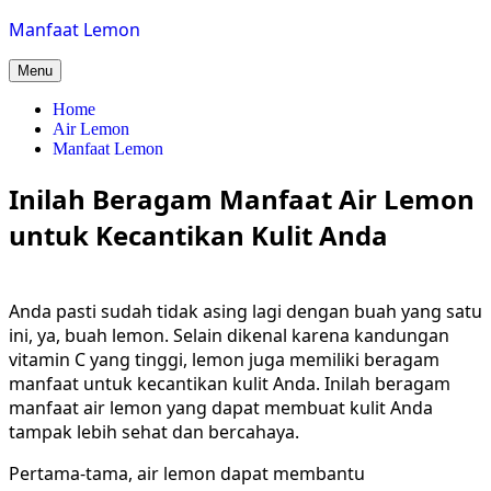
Skip
Manfaat Lemon
to
content
Menu
Home
Air Lemon
Manfaat Lemon
Inilah Beragam Manfaat Air Lemon
untuk Kecantikan Kulit Anda
Anda pasti sudah tidak asing lagi dengan buah yang satu
ini, ya, buah lemon. Selain dikenal karena kandungan
vitamin C yang tinggi, lemon juga memiliki beragam
manfaat untuk kecantikan kulit Anda. Inilah beragam
manfaat air lemon yang dapat membuat kulit Anda
tampak lebih sehat dan bercahaya.
Pertama-tama, air lemon dapat membantu