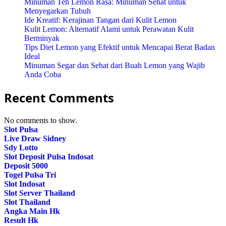
Minuman Teh Lemon Rasa: Minuman Sehat untuk
Menyegarkan Tubuh
Ide Kreatif: Kerajinan Tangan dari Kulit Lemon
Kulit Lemon: Alternatif Alami untuk Perawatan Kulit
Berminyak
Tips Diet Lemon yang Efektif untuk Mencapai Berat Badan
Ideal
Minuman Segar dan Sehat dari Buah Lemon yang Wajib
Anda Coba
Recent Comments
No comments to show.
Slot Pulsa
Live Draw Sidney
Sdy Lotto
Slot Deposit Pulsa Indosat
Deposit 5000
Togel Pulsa Tri
Slot Indosat
Slot Server Thailand
Slot Thailand
Angka Main Hk
Result Hk