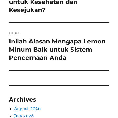
post:
untuk Kesehatan dan
Kesejukan?
NEXT
Inilah Alasan Mengapa Lemon
Next
post:
Minum Baik untuk Sistem
Pencernaan Anda
Archives
August 2026
July 2026