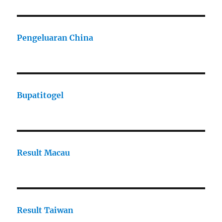
Pengeluaran China
Bupatitogel
Result Macau
Result Taiwan