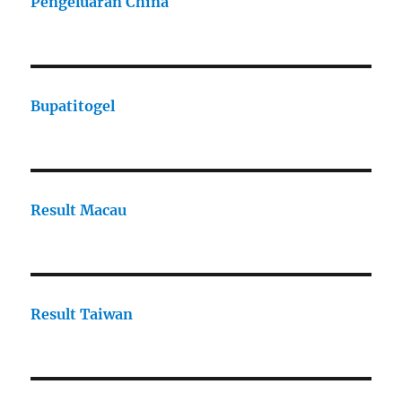
Pengeluaran China
Bupatitogel
Result Macau
Result Taiwan