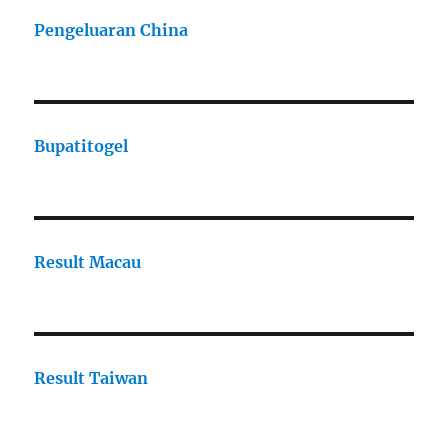
Pengeluaran China
Bupatitogel
Result Macau
Result Taiwan