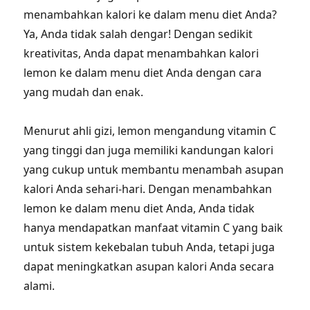
menambahkan kalori ke dalam menu diet Anda?
Ya, Anda tidak salah dengar! Dengan sedikit
kreativitas, Anda dapat menambahkan kalori
lemon ke dalam menu diet Anda dengan cara
yang mudah dan enak.
Menurut ahli gizi, lemon mengandung vitamin C
yang tinggi dan juga memiliki kandungan kalori
yang cukup untuk membantu menambah asupan
kalori Anda sehari-hari. Dengan menambahkan
lemon ke dalam menu diet Anda, Anda tidak
hanya mendapatkan manfaat vitamin C yang baik
untuk sistem kekebalan tubuh Anda, tetapi juga
dapat meningkatkan asupan kalori Anda secara
alami.