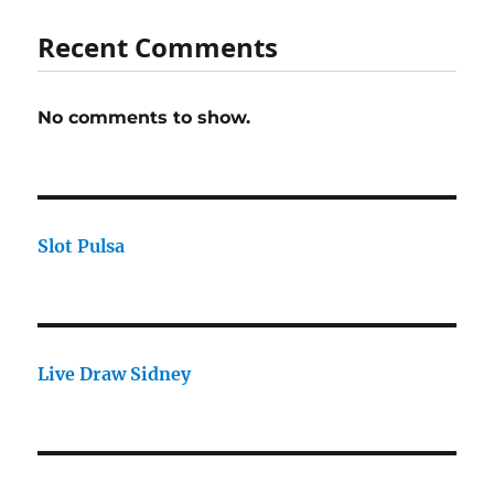
Recent Comments
No comments to show.
Slot Pulsa
Live Draw Sidney