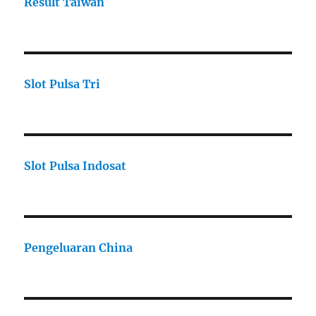
Result Taiwan
Slot Pulsa Tri
Slot Pulsa Indosat
Pengeluaran China