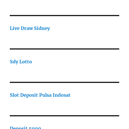
Live Draw Sidney
Sdy Lotto
Slot Deposit Pulsa Indosat
Deposit 5000