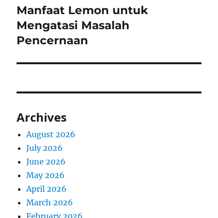
Manfaat Lemon untuk
Next
post:
Mengatasi Masalah
Pencernaan
Archives
August 2026
July 2026
June 2026
May 2026
April 2026
March 2026
February 2026