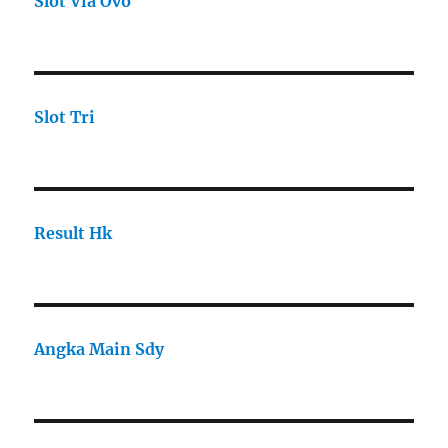
Slot Via Ovo
Slot Tri
Result Hk
Angka Main Sdy