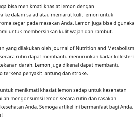
 juga bisa menikmati khasiat lemon dengan
ke dalam salad atau memarut kulit lemon untuk
ma segar pada masakan Anda. Lemon juga bisa digunak
lami untuk membersihkan kulit wajah dan rambut.
an yang dilakukan oleh Journal of Nutrition and Metabolism
secara rutin dapat membantu menurunkan kadar kolester
tekanan darah. Lemon juga dikenal dapat membantu
o terkena penyakit jantung dan stroke.
u untuk menikmati khasiat lemon sedap untuk kesehatan
ailah mengonsumsi lemon secara rutin dan rasakan
kesehatan Anda. Semoga artikel ini bermanfaat bagi Anda.
a!