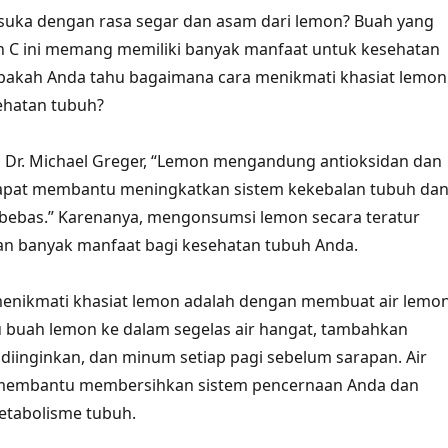
 suka dengan rasa segar dan asam dari lemon? Buah yang
n C ini memang memiliki banyak manfaat untuk kesehatan
pakah Anda tahu bagaimana cara menikmati khasiat lemon
ehatan tubuh?
i, Dr. Michael Greger, “Lemon mengandung antioksidan dan
dapat membantu meningkatkan sistem kekebalan tubuh da
 bebas.” Karenanya, mengonsumsi lemon secara teratur
n banyak manfaat bagi kesehatan tubuh Anda.
menikmati khasiat lemon adalah dengan membuat air lemon
 buah lemon ke dalam segelas air hangat, tambahkan
a diinginkan, dan minum setiap pagi sebelum sarapan. Air
 membantu membersihkan sistem pencernaan Anda dan
tabolisme tubuh.