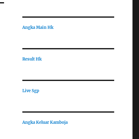
Angka Main Hk
Result Hk
Live Sgp
Angka Keluar Kamboja