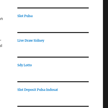
Slot Pulsa
an
,
Live Draw Sidney
ol
Sdy Lotto
Slot Deposit Pulsa Indosat