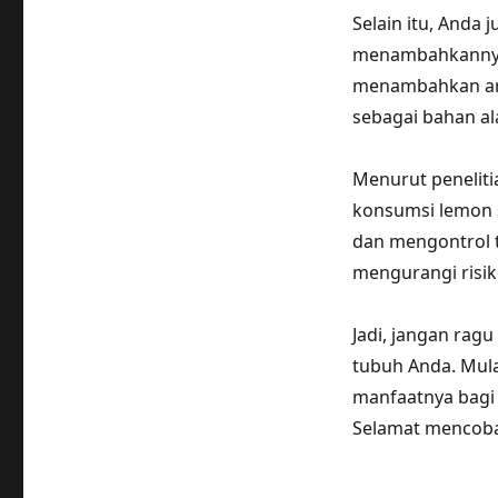
Selain itu, Anda
menambahkannya 
menambahkan aro
sebagai bahan a
Menurut peneliti
konsumsi lemon 
dan mengontrol 
mengurangi risik
Jadi, jangan rag
tubuh Anda. Mul
manfaatnya bagi 
Selamat mencob