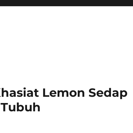
Khasiat Lemon Sedap
 Tubuh