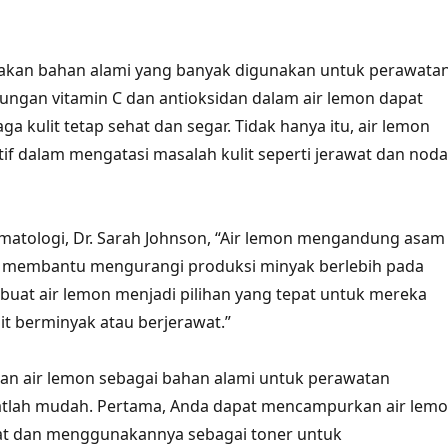
akan bahan alami yang banyak digunakan untuk perawata
ungan vitamin C dan antioksidan dalam air lemon dapat
 kulit tetap sehat dan segar. Tidak hanya itu, air lemon
ktif dalam mengatasi masalah kulit seperti jerawat dan noda
matologi, Dr. Sarah Johnson, “Air lemon mengandung asam
at membantu mengurangi produksi minyak berlebih pada
embuat air lemon menjadi pilihan yang tepat untuk mereka
it berminyak atau berjerawat.”
n air lemon sebagai bahan alami untuk perawatan
atlah mudah. Pertama, Anda dapat mencampurkan air lem
at dan menggunakannya sebagai toner untuk