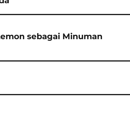
da
 Lemon sebagai Minuman