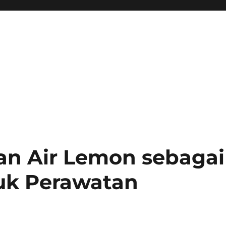
n Air Lemon sebagai
uk Perawatan