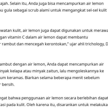
ah. Selain itu, Anda juga bisa mencampurkan air lemon
 gula sebagai scrub alami untuk mengangkat sel-sel kulit
awatan kulit, air lemon juga dapat digunakan untuk meraw
gan vitamin C dalam air lemon dapat membantu
rambut dan mencegah kerontokan,” ujar ahli trichology, D
ambut dengan air lemon, Anda dapat mencampurkan air
yak kelapa atau minyak zaitun, lalu mengoleskannya ke
elum keramas. Biarkan selama beberapa menit sebelum
r bersih.
ngat bahwa penggunaan air lemon secara berlebihan dapa
asi pada kulit. Oleh karena itu, disarankan untuk melakuk