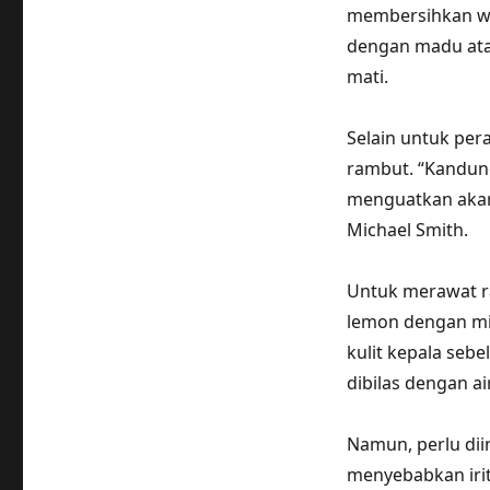
membersihkan waj
dengan madu atau
mati.
Selain untuk per
rambut. “Kandun
menguatkan akar 
Michael Smith.
Untuk merawat r
lemon dengan min
kulit kepala seb
dibilas dengan ai
Namun, perlu dii
menyebabkan irit