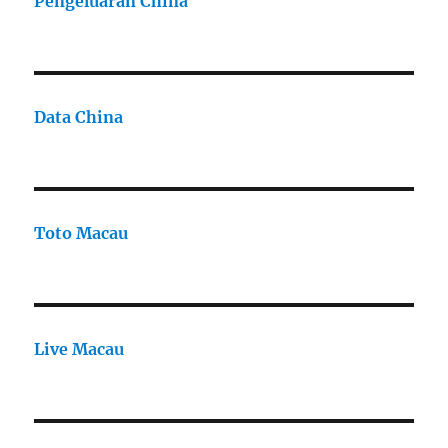
Pengeluaran China
Data China
Toto Macau
Live Macau