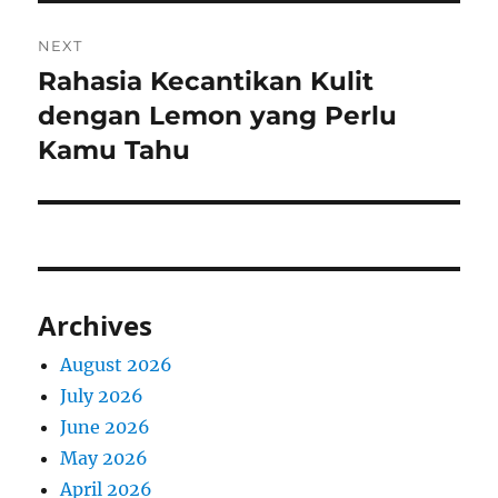
NEXT
Rahasia Kecantikan Kulit
Next
post:
dengan Lemon yang Perlu
Kamu Tahu
Archives
August 2026
July 2026
June 2026
May 2026
April 2026