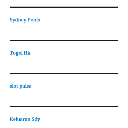
Sydney Pools
Togel Hk
slot pulsa
Keluaran Sdy