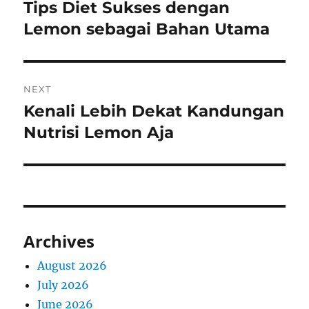
navigation
Tips Diet Sukses dengan
Previous
post:
Lemon sebagai Bahan Utama
NEXT
Kenali Lebih Dekat Kandungan
Next
post:
Nutrisi Lemon Aja
Archives
August 2026
July 2026
June 2026