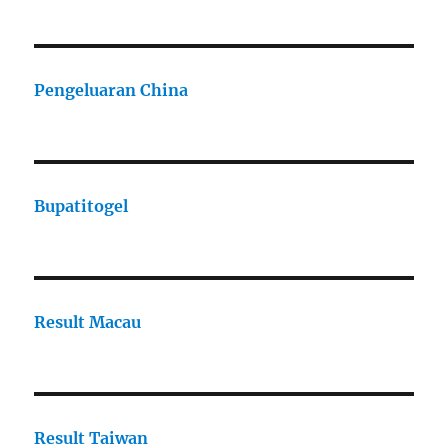
Pengeluaran China
Bupatitogel
Result Macau
Result Taiwan