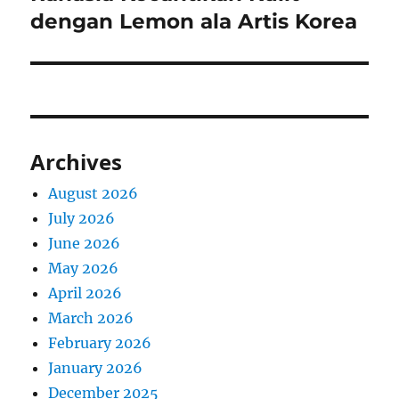
post:
dengan Lemon ala Artis Korea
Archives
August 2026
July 2026
June 2026
May 2026
April 2026
March 2026
February 2026
January 2026
December 2025