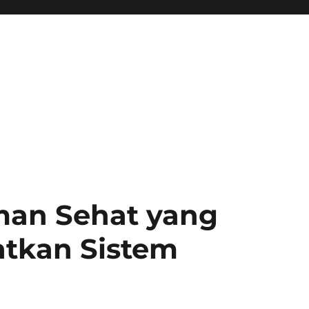
man Sehat yang
tkan Sistem
h