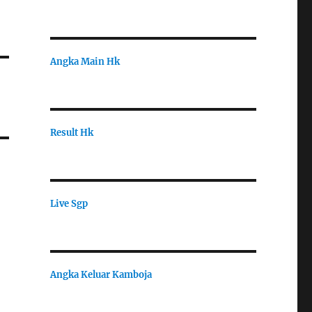
Angka Main Hk
Result Hk
Live Sgp
Angka Keluar Kamboja