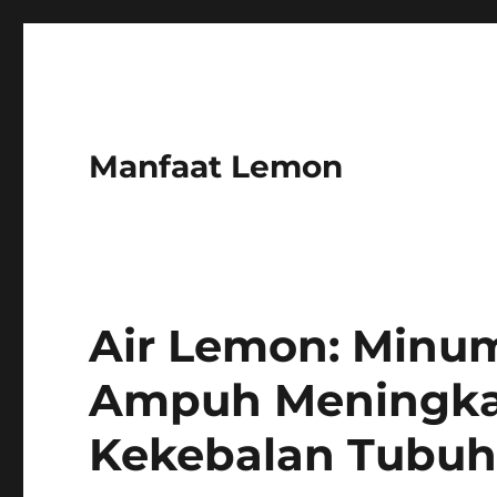
Manfaat Lemon
Air Lemon: Minu
Ampuh Meningka
Kekebalan Tubu