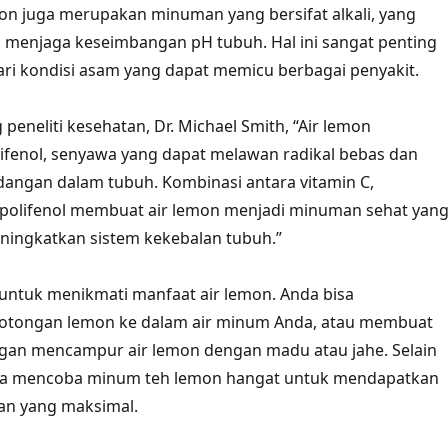
emon juga merupakan minuman yang bersifat alkali, yang
menjaga keseimbangan pH tubuh. Hal ini sangat penting
ri kondisi asam yang dapat memicu berbagai penyakit.
peneliti kesehatan, Dr. Michael Smith, “Air lemon
fenol, senyawa yang dapat melawan radikal bebas dan
angan dalam tubuh. Kombinasi antara vitamin C,
 polifenol membuat air lemon menjadi minuman sehat yan
ingkatkan sistem kekebalan tubuh.”
untuk menikmati manfaat air lemon. Anda bisa
tongan lemon ke dalam air minum Anda, atau membuat
gan mencampur air lemon dengan madu atau jahe. Selain
bisa mencoba minum teh lemon hangat untuk mendapatkan
an yang maksimal.