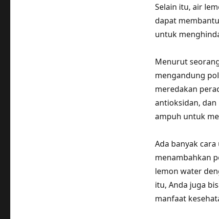
Selain itu, air l
dapat membantu 
untuk menghinda
Menurut seorang 
mengandung poli
meredakan perad
antioksidan, dan
ampuh untuk men
Ada banyak cara 
menambahkan po
lemon water den
itu, Anda juga 
manfaat kesehat