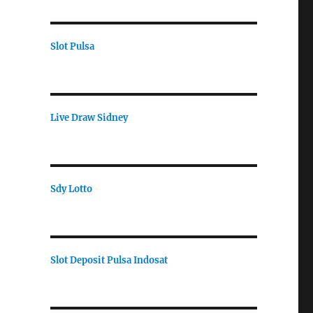
Slot Pulsa
Live Draw Sidney
g
Sdy Lotto
Slot Deposit Pulsa Indosat