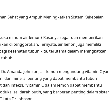
man Sehat yang Ampuh Meningkatkan Sistem Kekebalan
k suka minum air lemon? Rasanya segar dan memberikan
kan di tenggorokan. Ternyata, air lemon juga memiliki
bagi kesehatan tubuh kita, terutama dalam meningkatkan
 tubuh.
i, Dr. Amanda Johnson, air lemon mengandung vitamin C ya
dan, dan mineral penting yang dapat membantu tubuh
t dan infeksi. “Vitamin C dalam lemon dapat membantu
duksi sel darah putih, yang berperan penting dalam sist
 kata Dr. Johnson.