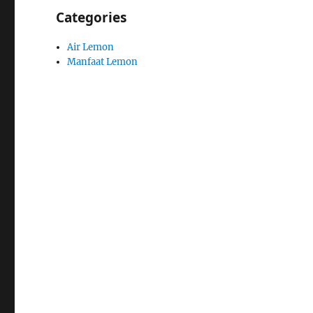
Categories
Air Lemon
Manfaat Lemon