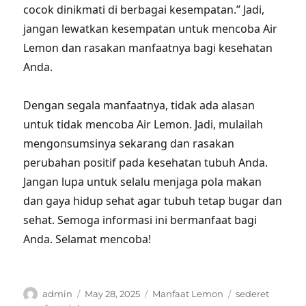
cocok dinikmati di berbagai kesempatan.” Jadi,
jangan lewatkan kesempatan untuk mencoba Air
Lemon dan rasakan manfaatnya bagi kesehatan
Anda.
Dengan segala manfaatnya, tidak ada alasan
untuk tidak mencoba Air Lemon. Jadi, mulailah
mengonsumsinya sekarang dan rasakan
perubahan positif pada kesehatan tubuh Anda.
Jangan lupa untuk selalu menjaga pola makan
dan gaya hidup sehat agar tubuh tetap bugar dan
sehat. Semoga informasi ini bermanfaat bagi
Anda. Selamat mencoba!
Author
Posted
Categories
Tags
admin
May 28, 2025
Manfaat Lemon
sederet