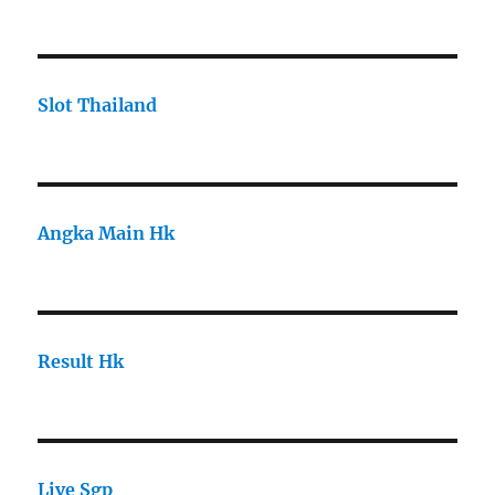
Slot Thailand
Angka Main Hk
Result Hk
Live Sgp