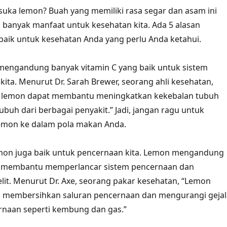
 suka lemon? Buah yang memiliki rasa segar dan asam ini
i banyak manfaat untuk kesehatan kita. Ada 5 alasan
aik untuk kesehatan Anda yang perlu Anda ketahui.
mengandung banyak vitamin C yang baik untuk sistem
kita. Menurut Dr. Sarah Brewer, seorang ahli kesehatan,
m lemon dapat membantu meningkatkan kekebalan tubuh
ubuh dari berbagai penyakit.” Jadi, jangan ragu untuk
mon ke dalam pola makan Anda.
emon juga baik untuk pencernaan kita. Lemon mengandung
t membantu memperlancar sistem pencernaan dan
t. Menurut Dr. Axe, seorang pakar kesehatan, “Lemon
membersihkan saluran pencernaan dan mengurangi gejal
naan seperti kembung dan gas.”