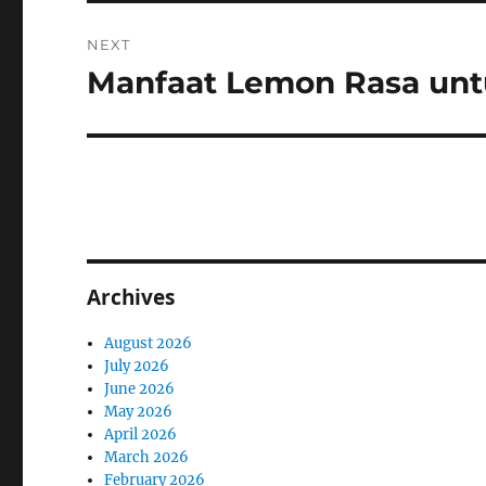
NEXT
Manfaat Lemon Rasa unt
Next
post:
Archives
August 2026
July 2026
June 2026
May 2026
April 2026
March 2026
February 2026